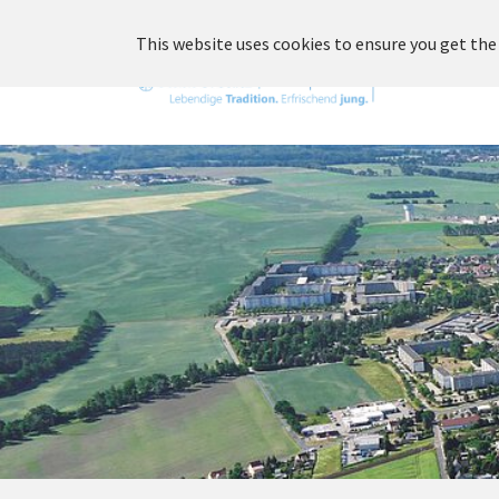
Skip to main content
This website uses cookies to ensure you get the
Unsere St
You are here: