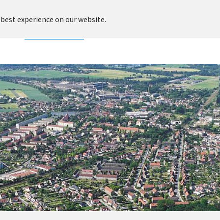
 best experience on our website.
adt
Rathaus & Service
Leben & Soziales
Kultur & Freiz