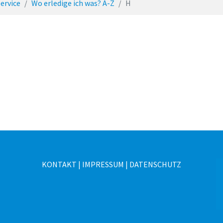
ervice
Wo erledige ich was? A-Z
H
KONTAKT
|
IMPRESSUM
|
DATENSCHUTZ