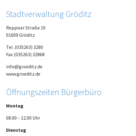
Stadtverwaltung Gröditz
Reppiser Straße 10
01609 Gröditz
Tel. (035263) 3280
Fax (035263) 32868
info@groeditz.de
www.groeditz.de
Öffnungszeiten Bürgerbüro
Montag
08.00 – 12.00 Uhr
Dienstag