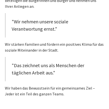
beteiligen die Bürgerinnen und Bürger und nehmen uns
Ihrer Anliegen an.
"Wir nehmen unsere soziale
Verantwortung ernst."
Wir stärken Familien und fördern ein positives Klima für das
soziale Miteinander in der Stadt.
"Das zeichnet uns als Menschen der
täglichen Arbeit aus."
Wir haben das Bewusstsein für ein gemeinsames Ziel –
Jeder ist ein Teil des ganzen Teams.