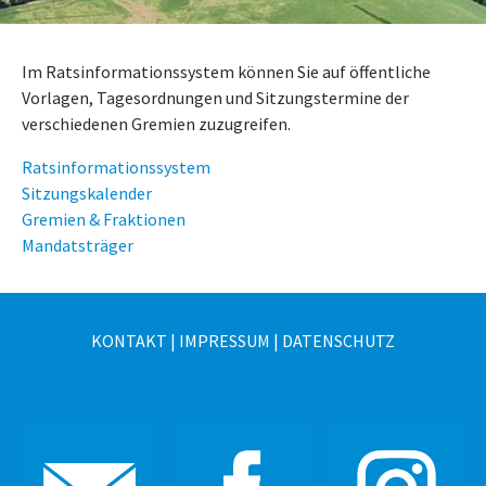
Im Ratsinformationssystem können Sie auf öffentliche
Vorlagen, Tagesordnungen und Sitzungstermine der
verschiedenen Gremien zuzugreifen.
Ratsinformationssystem
Sitzungskalender
Gremien & Fraktionen
Mandatsträger
KONTAKT
|
IMPRESSUM
|
DATENSCHUTZ